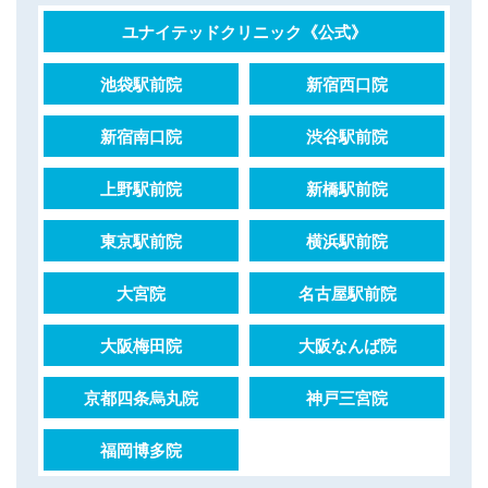
ユナイテッドクリニック《公式》
池袋駅前院
新宿西口院
新宿南口院
渋谷駅前院
上野駅前院
新橋駅前院
東京駅前院
横浜駅前院
大宮院
名古屋駅前院
大阪梅田院
大阪なんば院
京都四条烏丸院
神戸三宮院
福岡博多院