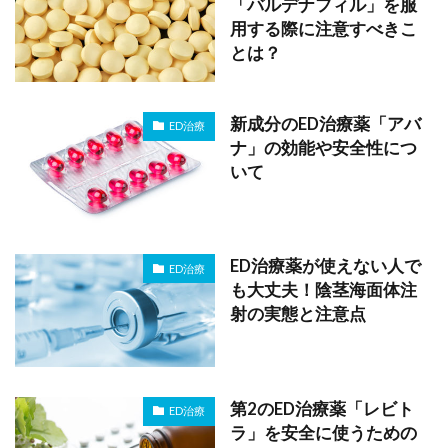
「バルデナフィル」を服
用する際に注意すべきこ
とは？
新成分のED治療薬「アバ
ED治療
ナ」の効能や安全性につ
いて
ED治療薬が使えない人で
ED治療
も大丈夫！陰茎海面体注
射の実態と注意点
第2のED治療薬「レビト
ED治療
ラ」を安全に使うための