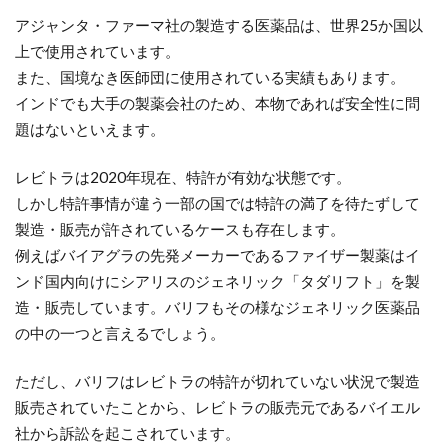
アジャンタ・ファーマ社の製造する医薬品は、世界25か国以
上で使用されています。
また、国境なき医師団に使用されている実績もあります。
インドでも大手の製薬会社のため、本物であれば安全性に問
題はないといえます。
レビトラは2020年現在、特許が有効な状態です。
しかし特許事情が違う一部の国では特許の満了を待たずして
製造・販売が許されているケースも存在します。
例えばバイアグラの先発メーカーであるファイザー製薬はイ
ンド国内向けにシアリスのジェネリック「タダリフト」を製
造・販売しています。バリフもその様なジェネリック医薬品
の中の一つと言えるでしょう。
ただし、バリフはレビトラの特許が切れていない状況で製造
販売されていたことから、レビトラの販売元であるバイエル
社から訴訟を起こされています。