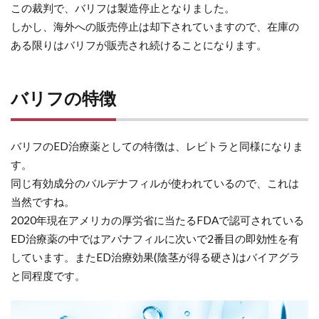
この裁判で、バリフは製造停止となりました。
しかし、海外への販売停止は却下されていますので、在庫の
ある限りはバリフが販売され続けることになります。
バリフの特徴
バリフのED治療薬としての特徴は、レビトラと同様になりま
す。
同じ有効成分のバルデナフィルが使われているので、これは
当然ですね。
2020年現在アメリカの厚労省に当たるFDAで認可されている
ED治療薬の中ではアバナフィルに次いで2番目の即効性を有
しています。またED治療効果(陰茎が得る硬さ)はバイアグラ
と同程度です。