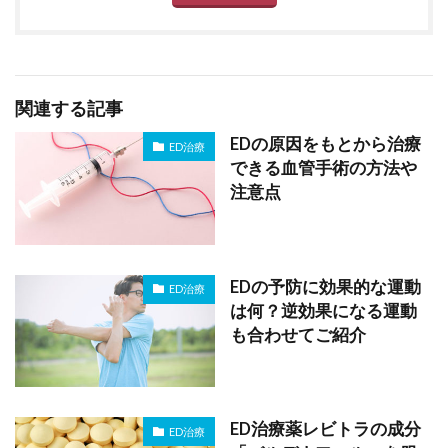
関連する記事
EDの原因をもとから治療
ED治療
できる血管手術の方法や
注意点
EDの予防に効果的な運動
ED治療
は何？逆効果になる運動
も合わせてご紹介
ED治療薬レビトラの成分
ED治療