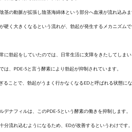
陰茎の動脈が拡張し陰茎海綿体という部分へ血液が流れ込みま
が硬く大きくなるという流れが、勃起が発生するメカニズムで
常に勃起をしていたのでは、日常生活に支障をきたしてしまい
では、PDE-5と言う酵素により勃起が抑制されています。
りすぎることで、勃起がうまく行かなくなるEDと呼ばれる状態に
ルデナフィルは、このPDE-5という酵素の働きを抑制します。
十分流れ込むようになるため、EDが改善するというわけです