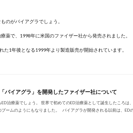
なものがバイアグラでしょう。
治療薬で、1998年に米国のファイザー社から発売されました。
れた1年後となる1999年より製造販売が開始されています。
薬「バイアグラ」を開発したファイザー社について
ED治療薬でしょう。 世界で初めてのED治療薬として誕生したころは
のブームのようにもなりました。 バイアグラが開発される以前は、ED