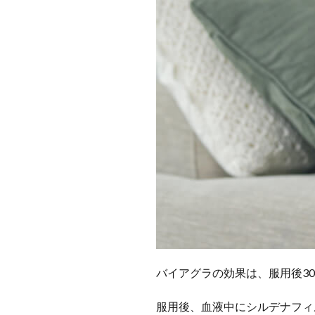
バイアグラの効果は、服用後3
服用後、血液中にシルデナフィ