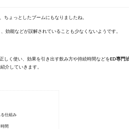
、ちょっとしたブームにもなりましたね。
り、効能などが誤解されていることも少なくないようです。
正しく使い、効果を引き出す飲み方や持続時間などを
ED専門
く紹介していきます。
れる仕組み
る時間