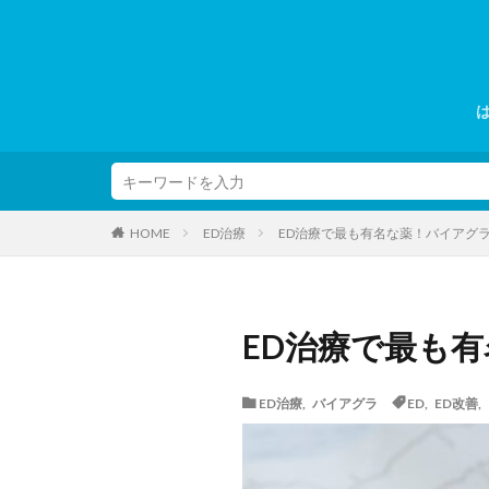
ED治療
ED治療で最も有名な薬！バイアグ
HOME
ED治療で最も
ED治療
,
バイアグラ
ED
,
ED改善
,