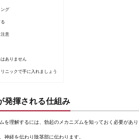
ミング
する
に注意
果はありません
クリニックで手に入れましょう
が発揮される仕組み
ムを理解するには、勃起のメカニズムを知っておく必要があり
、神経を伝わり陰茎部に伝わります。